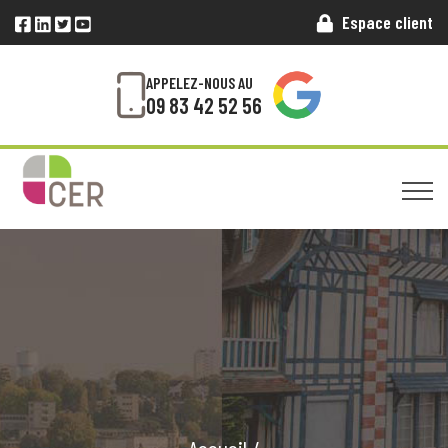
Espace client
APPELEZ-NOUS AU
09 83 42 52 56