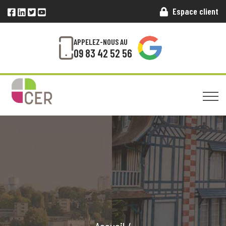
Espace client
APPELEZ-NOUS AU
09 83 42 52 56