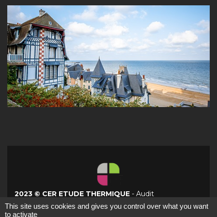
2023 © CER ETUDE THERMIQUE
-
Audit
réglementaire Mantes-la-Jolie
This site uses cookies and gives you control over what you want
RCS 897 751 830 - Téléphone :
09 83 42 52 56
-
to activate